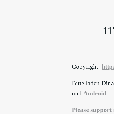
11
Copyright:
⁠http
Bitte laden Dir
und
⁠Android⁠
.
⁠Please support