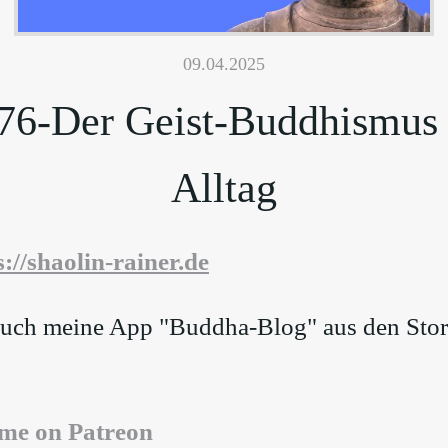
09.04.2025
76-Der Geist-Buddhismus
Alltag
s://shaolin-rainer.de⁠
 auch meine App "Buddha-Blog" aus den Sto
 me on Patreon