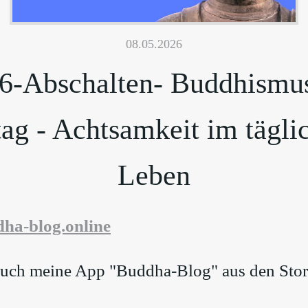
08.05.2026
6-Abschalten- Buddhismu
tag - Achtsamkeit im tägli
Leben
dha-blog.online
 auch meine App "Buddha-Blog" aus den Sto