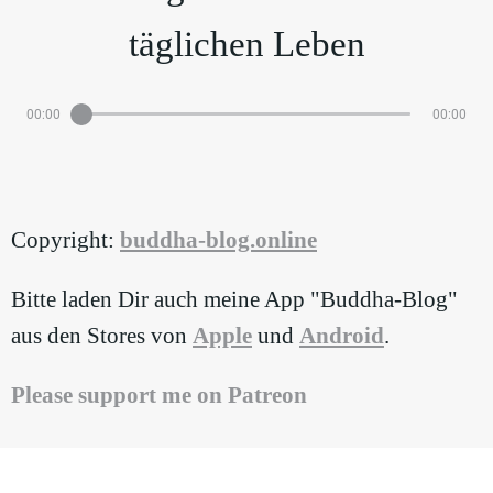
täglichen Leben
00:00
00:00
Copyright:
⁠buddha-blog.online
Bitte laden Dir auch meine App "Buddha-Blog"
aus den Stores von
⁠Apple⁠
und
⁠Android⁠
.
⁠Please support me on Patreon