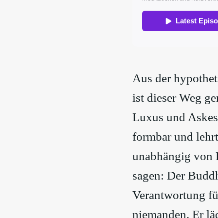
Aus der hypothet
ist dieser Weg ge
Luxus und Askese
formbar und lehrt
unabhängig von 
sagen: Der Buddhi
Verantwortung fü
niemanden. Er läd