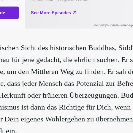
ischen Sicht des historischen Buddhas, Sid
nau für jene gedacht, die ehrlich suchen. Er s
, um den Mittleren Weg zu finden. Er sah de
e, dass jeder Mensch das Potenzial zur Befr
Herkunft oder früheren Überzeugungen. Bu
smus ist dann das Richtige für Dich, wenn D
r Dein eigenes Wohlergehen zu übernehmen
t ein.