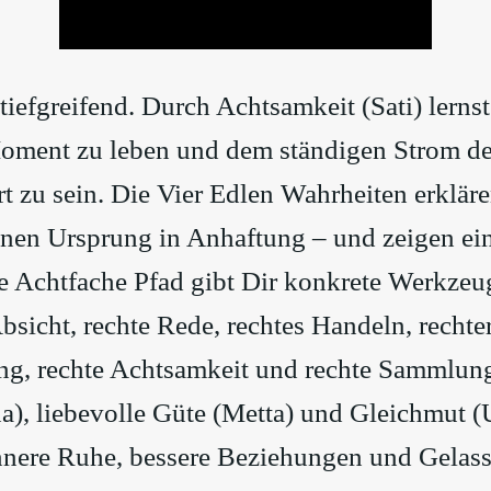
 tiefgreifend. Durch Achtsamkeit (Sati) lerns
oment zu leben und dem ständigen Strom de
ert zu sein. Die Vier Edlen Wahrheiten erklär
nen Ursprung in Anhaftung – und zeigen ei
 Achtfache Pfad gibt Dir konkrete Werkzeug
Absicht, rechte Rede, rechtes Handeln, recht
ng, rechte Achtsamkeit und rechte Sammlung.
a), liebevolle Güte (Metta) und Gleichmut (
nnere Ruhe, bessere Beziehungen und Gelass