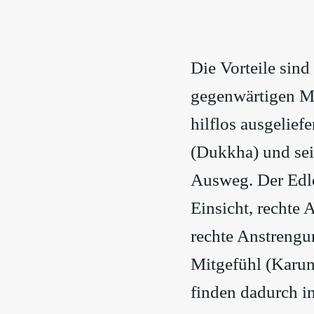
Die Vorteile sind
gegenwärtigen M
hilflos ausgelief
(Dukkha) und sei
Ausweg. Der Edle
Einsicht, rechte 
rechte Anstrengu
Mitgefühl (Karun
finden dadurch i