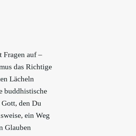
t Fragen auf –
smus das Richtige
ten Lächeln
ie buddhistische
 Gott, den Du
ensweise, ein Weg
en Glauben