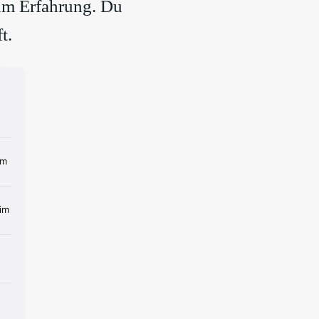
um Erfahrung. Du
t.