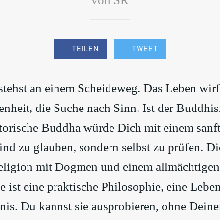
von SR
TEILEN
TWEET
 stehst an einem Scheideweg. Das Leben wirf
enheit, die Suche nach Sinn. Ist der Buddhi
storische Buddha würde Dich mit einem sanf
lind zu glauben, sondern selbst zu prüfen. D
Religion mit Dogmen und einem allmächtigen
e ist eine praktische Philosophie, eine Leb
tnis. Du kannst sie ausprobieren, ohne Dein