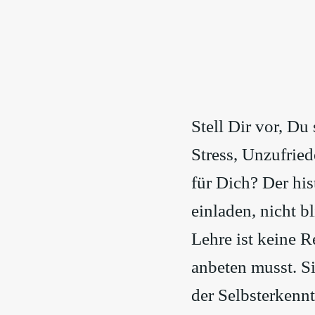
Stell Dir vor, Du
Stress, Unzufried
für Dich? Der hi
einladen, nicht b
Lehre ist keine 
anbeten musst. Si
der Selbsterkenn