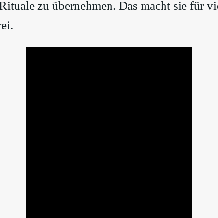
Rituale zu übernehmen. Das macht sie für v
ei.