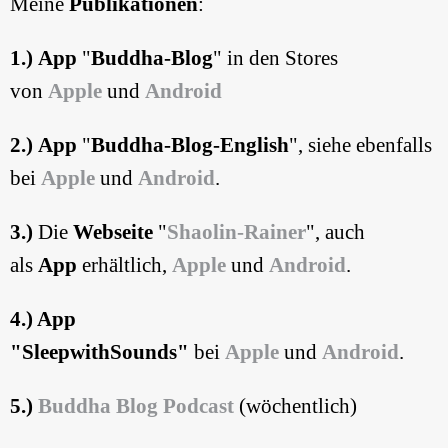
Meine
Publikationen
:
1.) App
"
Buddha-Blog
" in den Stores
von
Apple
und
Android
2.) App
"
Buddha-Blog-English
", siehe ebenfalls
bei
Apple
und
Android
.
3.)
Die
Webseite
"
Shaolin-Rainer
", auch
als
App
erhältlich,
Apple
und
Android
.
4.) App
"SleepwithSounds"
bei
Apple
und
Android
.
5.)
Buddha Blog
Podcast
(wöchentlich)