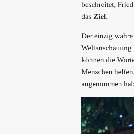
beschreitet, Fried
das
Ziel
.
Der einzig wahre
Weltanschauung hä
können die Worte
Menschen helfen,
angenommen hab