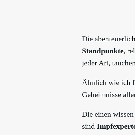
Die abenteuerlic
Standpunkte
, r
jeder Art, tauche
Ähnlich wie ich 
Geheimnisse aller
Die einen wissen
sind
Impfexpert