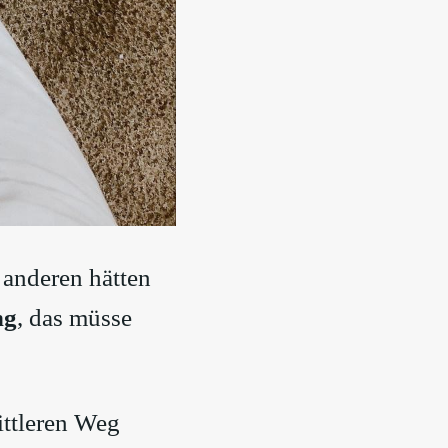
e anderen hätten
ng
, das müsse
ittleren Weg