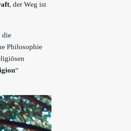
aft
, der Weg ist
, die
ine Philosophie
ligiösen
igion
“