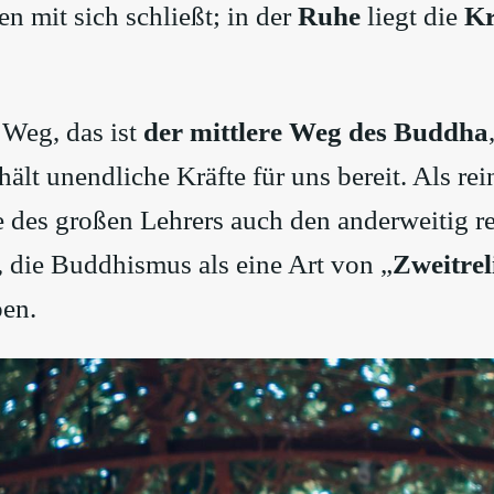
en mit sich schließt; in der
Ruhe
liegt die
Kr
 Weg, das ist
der mittlere Weg des Buddha
lt unendliche Kräfte für uns bereit. Als re
 des großen Lehrers auch den anderweitig re
 die Buddhismus als eine Art von „
Zweitrel
en.