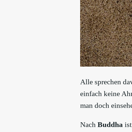
Alle sprechen da
einfach keine Ah
man doch einseh
Nach
Buddha
is