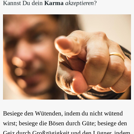
Kannst Du dein
Karma
akzeptieren
?
Besiege den Wütenden, indem du nicht wütend
wirst; besiege die Bösen durch Güte; besiege den
Geiz durch Großzügigkeit und den Lügner, indem