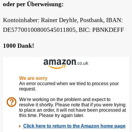
oder per Überweisung:
Kontoinhaber: Rainer Deyhle, Postbank, IBAN:
DE57700100800545011805, BIC: PBNKDEFF
1000 Dank!