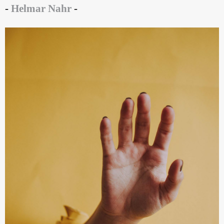
-
Helmar Nahr
-