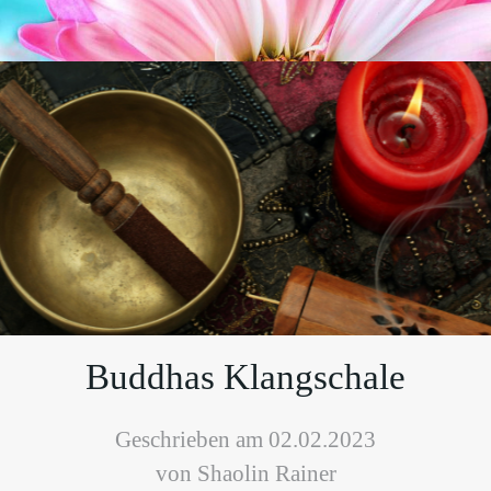
Buddhas Klangschale
Geschrieben am 02.02.2023
von Shaolin Rainer