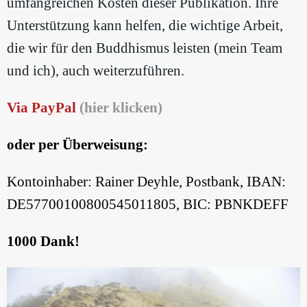
umfangreichen Kosten dieser Publikation. Ihre
Unterstützung kann helfen, die wichtige Arbeit,
die wir für den Buddhismus leisten (mein Team
und ich), auch weiterzuführen.
Via PayPal
(hier klicken)
oder per Überweisung:
Kontoinhaber: Rainer Deyhle, Postbank, IBAN:
DE57700100800545011805, BIC: PBNKDEFF
1000 Dank!