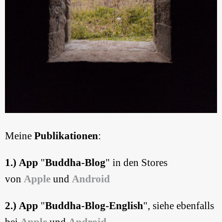
Meine
Publikationen
:
1.) App
"
Buddha-Blog
" in den Stores
von
Apple
und
Android
2.) App
"
Buddha-Blog-English
", siehe ebenfalls