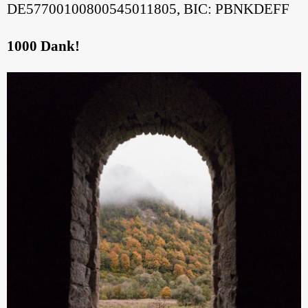
DE57700100800545011805, BIC: PBNKDEFF
1000 Dank!