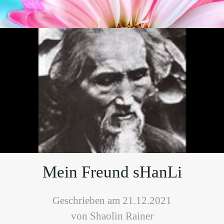
Mein Freund sHanLi
Geschrieben am 21.12.2021
von Shaolin Rainer