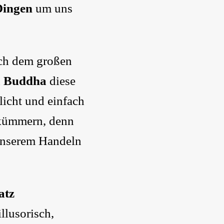
Dingen
um uns
nach dem großen
h
Buddha
diese
licht und einfach
 kümmern, denn
unserem Handeln
atz
llusorisch,