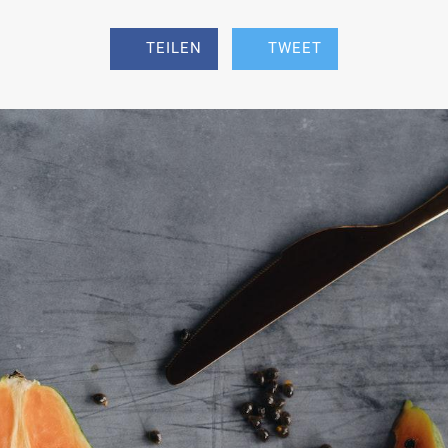
TEILEN
TWEET