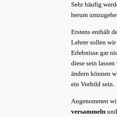
Sehr häufig werde
herum umzugehen 
Erstens enthält d
Lehrer sollen wir
Erlebnisse gar n
diese sein lasse
ändern können wi
ein Vorbild sein.
Angenommen wi
versammeln
und 