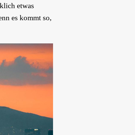
klich etwas
Denn es kommt so,