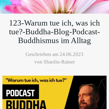
123-Warum tue ich, was ich
tue?-Buddha-Blog-Podcast-
Buddhismus im Alltag
Geschrieben am 24.06.2023
von Shaolin-Rainer