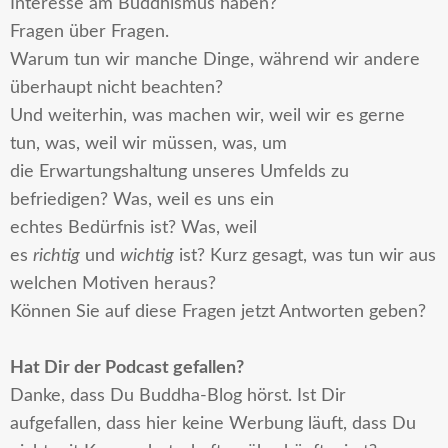
Interesse am
Buddhismus
haben?
Fragen über Fragen
.
Warum tun wir manche
Dinge
, während wir andere
überhaupt nicht beachten?
Und weiterhin, was machen wir, weil wir es gerne
tun, was, weil wir müssen, was, um
die
Erwartungshaltung
unseres Umfelds zu
befriedigen? Was, weil es uns ein
echtes
Bedürfnis
ist? Was, weil
es
richtig
und
wichtig
ist? Kurz gesagt, was tun wir aus
welchen
Motiven
heraus?
Können Sie auf diese Fragen jetzt
Antworten
geben?
Hat Dir der Podcast gefallen?
Danke, dass Du Buddha-Blog hörst. Ist Dir
aufgefallen, dass hier keine Werbung läuft, dass Du