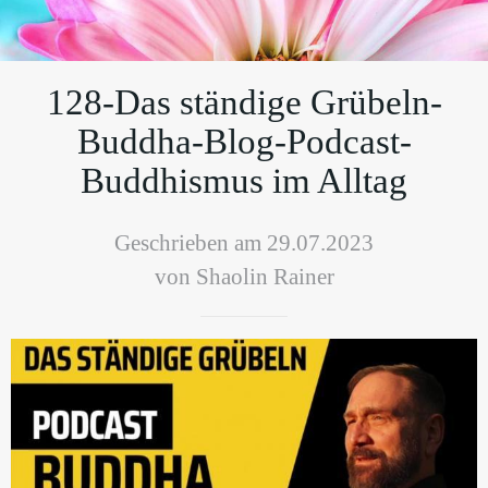
128-Das ständige Grübeln-
Buddha-Blog-Podcast-
Buddhismus im Alltag
Geschrieben am 29.07.2023
von Shaolin Rainer