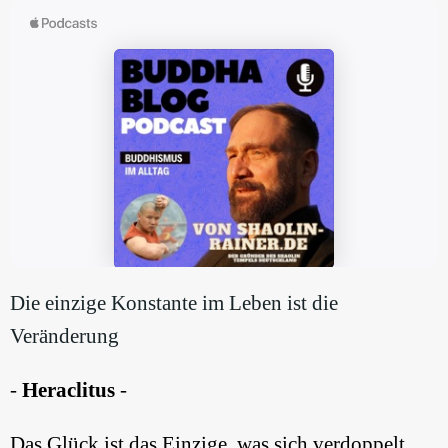
Die einzige Konstante im Leben ist die
Veränderung
-
Heraclitus
-
Das Glück ist das Einzige, was sich verdoppelt,