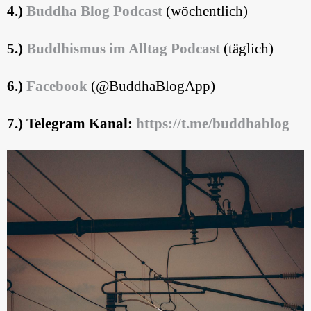
4.)
Buddha Blog
Podcast
(wöchentlich)
5.)
Buddhismus im Alltag Podcast
(täglich)
6.)
Facebook
(@BuddhaBlogApp)
7.) Telegram Kanal:
https://t.me/buddhablog