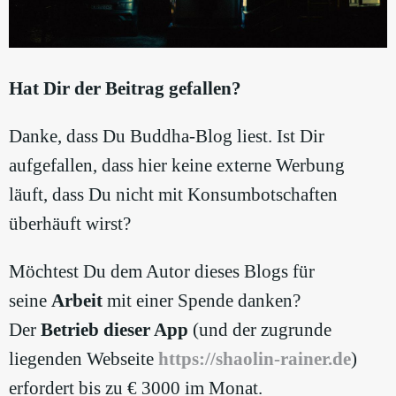
Hat Dir der Beitrag gefallen?
Danke, dass Du Buddha-Blog liest. Ist Dir
aufgefallen, dass hier keine externe Werbung
läuft, dass Du nicht mit Konsumbotschaften
überhäuft wirst?
Möchtest Du dem Autor dieses Blogs für
seine
Arbeit
mit einer Spende danken?
Der
Betrieb dieser App
(und der zugrunde
liegenden Webseite
https://shaolin-rainer.de
)
erfordert bis zu € 3000 im Monat.