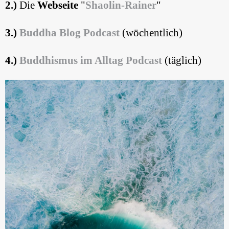
2.)
Die
Webseite
"
Shaolin-Rainer
"
3.)
Buddha Blog
Podcast
(wöchentlich)
4.)
Buddhismus im Alltag Podcast
(täglich)