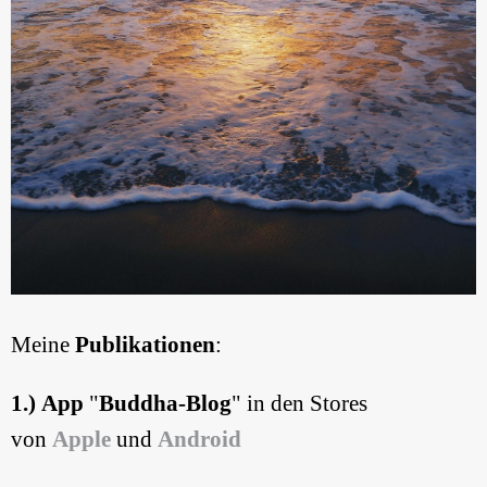
Meine
Publikationen
:
1.) App
"
Buddha-Blog
" in den Stores
von
Apple
und
Android