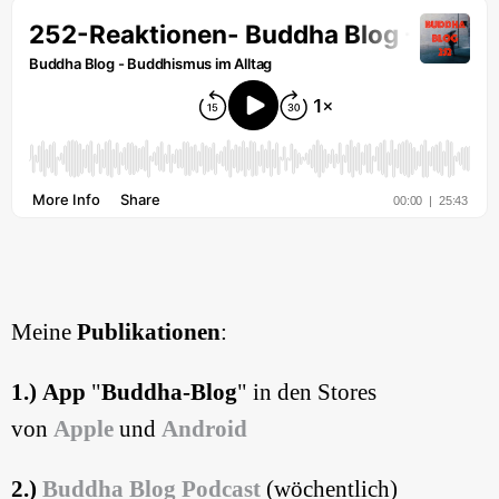
Meine
Publikationen
:
1.) App
"
Buddha-Blog
" in den Stores
von
Apple
und
Android
2.)
Buddha Blog
Podcast
(wöchentlich)