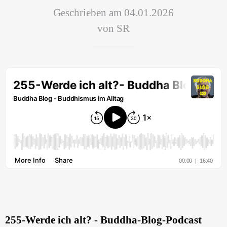
Geschrieben am 04.01.2026
von SR
255-Werde ich alt?
- Buddha-Blog-Podcast