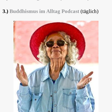
3.)
Buddhismus im Alltag Podcast
(täglich)