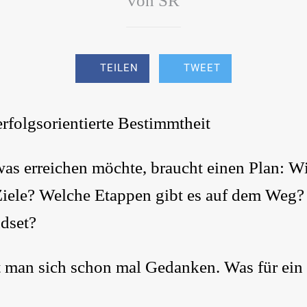
von SR
TEILEN
TWEET
erfolgsorientierte Bestimmtheit
as erreichen möchte, braucht einen Plan: Wi
iele? Welche Etappen gibt es auf dem Weg?
dset?
t man sich schon mal Gedanken. Was für ei