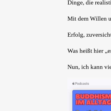
Dinge, die realis
Mit dem Willen u
Erfolg, zuversich
Was heißt hier „e
Nun, ich kann vie