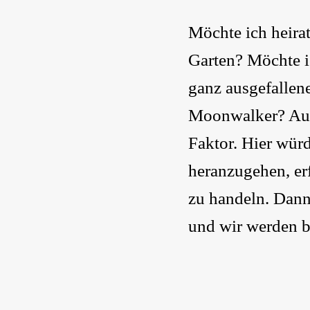
Möchte ich heir
Garten? Möchte i
ganz ausgefallene
Moonwalker? Aus 
Faktor. Hier würd
heranzugehen, er
zu handeln. Dann
und wir werden b