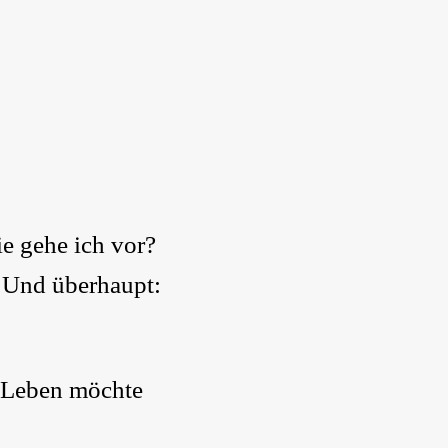
e gehe ich vor?
 Und überhaupt:
n Leben möchte