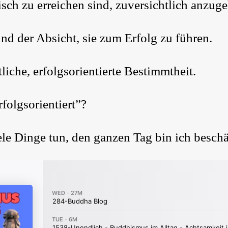
tisch zu erreichen sind, zuversichtlich anzug
nd der Absicht, sie zum Erfolg zu führen.
tliche, erfolgsorientierte Bestimmtheit.
rfolgsorientiert”?
le Dinge tun, den ganzen Tag bin ich beschä