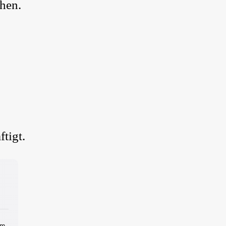
ehen.
ftigt.