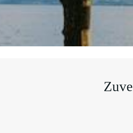
Zuver