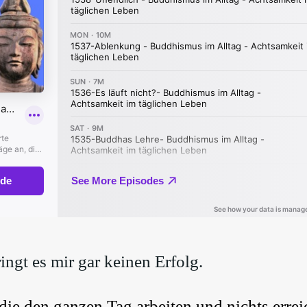
ringt es mir gar keinen Erfolg.
die den ganzen Tag arbeiten und nichts erre