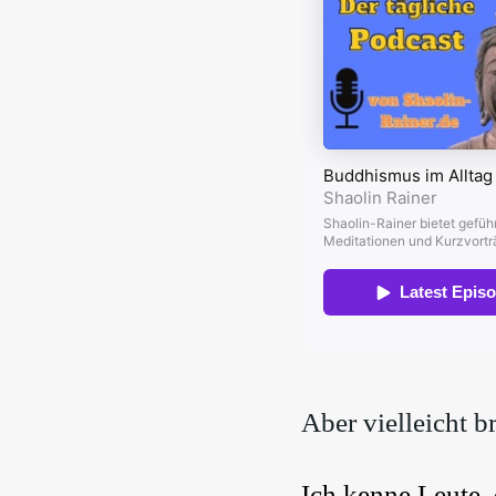
Aber vielleicht b
Ich kenne Leute, 