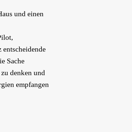
Haus und einen
ilot,
z entscheidende
die Sache
, zu denken und
ergien empfangen