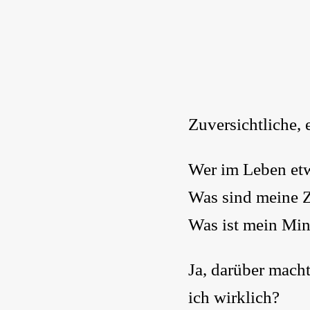
Zuversichtliche, 
Wer im Leben etw
Was sind meine Z
Was ist mein Min
Ja, darüber mach
ich wirklich?