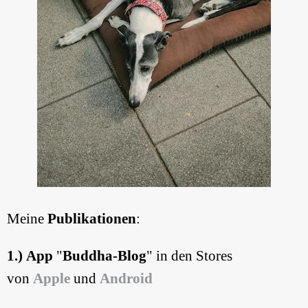
Meine
Publikationen
:
1.) App
"
Buddha-Blog
" in den Stores
von
Apple
und
Android