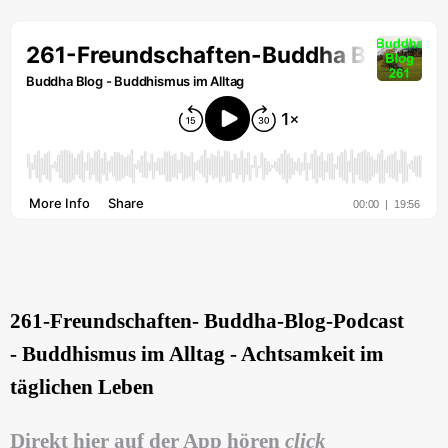
261-Freundschaften
- Buddha-Blog-Podcast
- Buddhismus im Alltag - Achtsamkeit im
täglichen Leben
Direkt hier auf der App hören
click