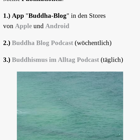
1.) App
"
Buddha-Blog
" in den Stores
von
Apple
und
Android
2.)
Buddha Blog
Podcast
(wöchentlich)
3.)
Buddhismus im Alltag Podcast
(täglich)