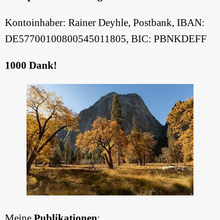
Kontoinhaber: Rainer Deyhle, Postbank, IBAN:
DE57700100800545011805, BIC: PBNKDEFF
1000 Dank!
Meine
Publikationen
: