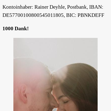
Kontoinhaber: Rainer Deyhle, Postbank, IBAN:
DE57700100800545011805, BIC: PBNKDEFF
1000 Dank!