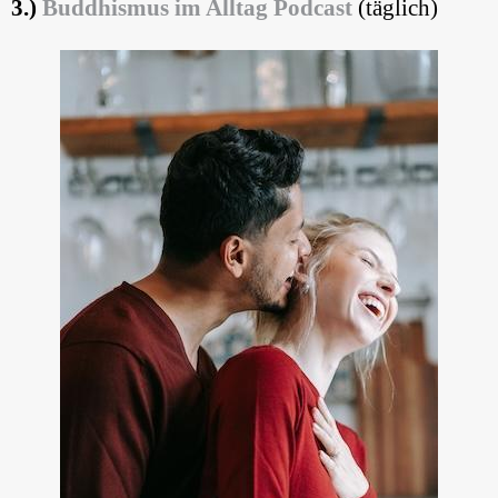
3.)
Buddhismus im Alltag Podcast
(täglich)