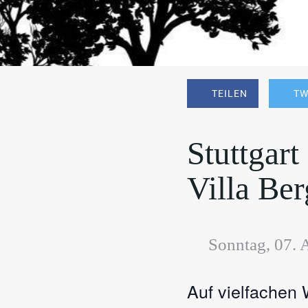
TEILEN
TW
Stuttgar
Villa Ber
 Sonntag, 07.
Auf vielfachen