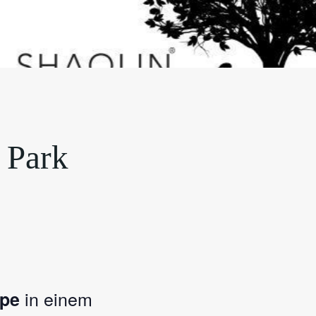
 Park
in einem
ppe