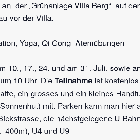
k an, der „Grünanlage Villa Berg“, auf de
u vor der Villa.
itation, Yoga, Qi Gong, Atemübungen
m 10., 17., 24. und am 31. Juli, sowie 
 um 10 Uhr. Die
ist kostenlos.
Teilnahme
tte, ein grosses und ein kleines Handt
Sonnenhut) mit. Parken kann man hier 
ickstrasse, die nächstgelegene U-Bahnh
a. 400m), U4 und U9