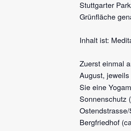
Stuttgarter Par
Grünfläche gena
Inhalt ist: Med
Zuerst einmal a
August, jeweils
Sie eine Yogama
Sonnenschutz (
Ostendstrasse/S
Bergfriedhof (c