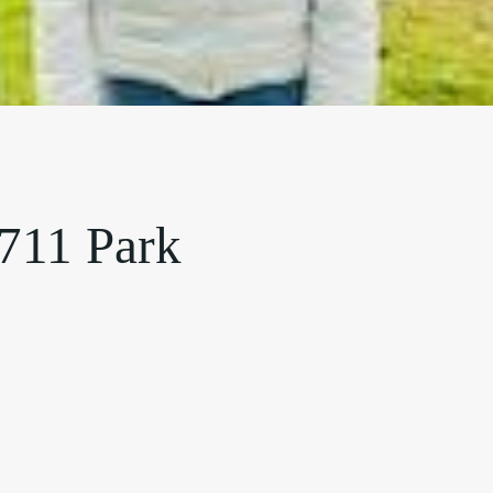
711 Park