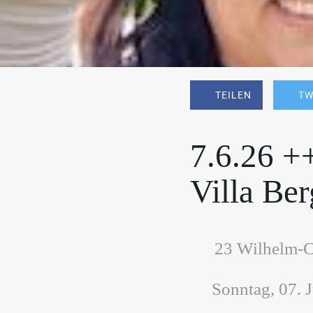
TEILEN
TW
7.6.26 +
Villa Ber
23 Wilhelm-Ca
 Sonntag, 07. 