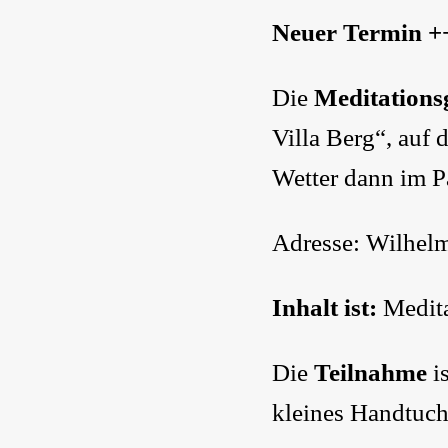
Neuer Termin ++
Die
Meditations
Villa Berg“, auf 
Wetter dann im Pa
Adresse: Wilhelm
Inhalt ist:
Medita
Die
Teilnahme
is
kleines Handtuch