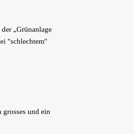
t, der „Grünanlage
bei "schlechtem"
n grosses und ein