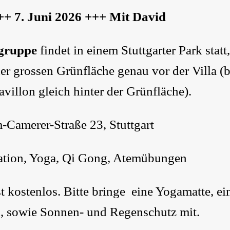
+ 7. Juni 2026 +++ Mit David
gruppe
findet in einem Stuttgarter Park stat
der grossen Grünfläche genau vor der Villa (
villon gleich hinter der Grünfläche).
-Camerer-Straße 23, Stuttgart
tion, Yoga, Qi Gong, Atemübungen
t kostenlos. Bitte bringe eine Yogamatte, ei
, sowie Sonnen- und Regenschutz mit.