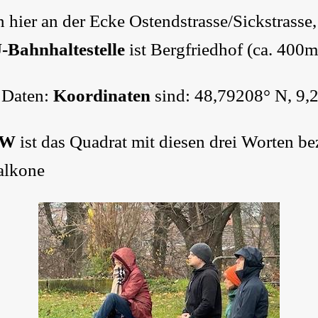
hier an der Ecke Ostendstrasse/Sickstrasse,
-Bahnhaltestelle
ist Bergfriedhof (ca. 400
 Daten:
Koordinaten
sind: 48,79208° N, 9,
3W
ist das Quadrat mit diesen drei Worten be
alkone