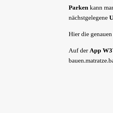
Parken
kann man 
nächstgelegene
U
Hier die genauen
Auf der
App W
bauen.matratze.b