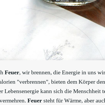
ch
Feuer
, wir brennen, die Energie in uns wi
Kalorien "verbrennen", bieten dem Körper de
er Lebensenergie kann sich die Menschheit te
 vermehren.
Feuer
steht für Wärme, aber auc