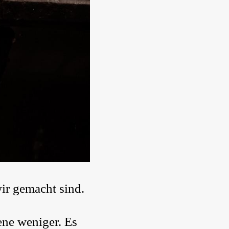
wir gemacht sind.
ene weniger. Es