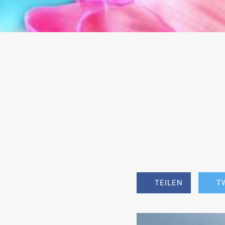
TEILEN
T