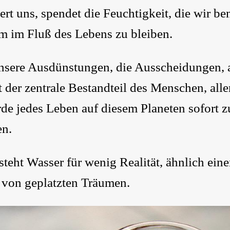
uert uns, spendet die Feuchtigkeit, die wir b
m im Fluß des Lebens zu bleiben.
nsere Ausdünstungen, die Ausscheidungen, al
ist der zentrale Bestandteil des Menschen, al
e jedes Leben auf diesem Planeten sofort z
n.
steht Wasser für wenig Realität, ähnlich ein
r von geplatzten Träumen.