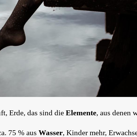
ft, Erde, das sind die
Elemente
, aus denen 
ca. 75 % aus
Wasser
, Kinder mehr, Erwachs