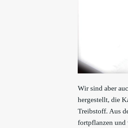
Wir sind aber au
hergestellt, die 
Treibstoff. Aus d
fortpflanzen und