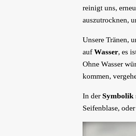
reinigt uns, erne
auszutrocknen, u
Unsere Tränen, u
auf
Wasser
, es 
Ohne Wasser würd
kommen, vergehe
In der
Symbolik
Seifenblase, ode