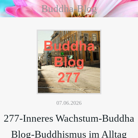
Buddha-Blog
07.06.2026
277-Inneres Wachstum-Buddha
Blog-Buddhismus im Alltag