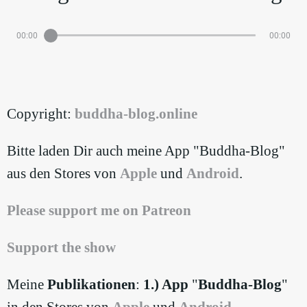
00:00
00:00
Copyright:
⁠buddha-blog.online
Bitte laden Dir auch meine App "Buddha-Blog"
aus den Stores von
⁠Apple⁠
und
⁠Android⁠
.
⁠Please support me on Patreon
Support the show
Meine
Publikationen
:
1.) App
"
Buddha-Blog
"