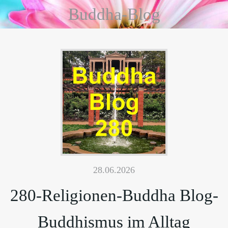
Buddha-Blog
28.06.2026
280-Religionen-Buddha Blog-
Buddhismus im Alltag