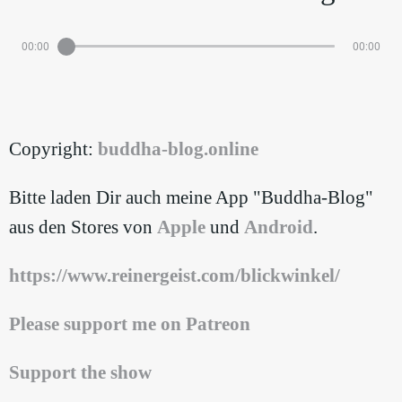
00:00
00:00
Copyright:
⁠buddha-blog.online
Bitte laden Dir auch meine App "Buddha-Blog"
aus den Stores von
⁠Apple⁠
und
⁠Android⁠
.
https://www.reinergeist.com/blickwinkel/
⁠Please support me on Patreon
Support the show