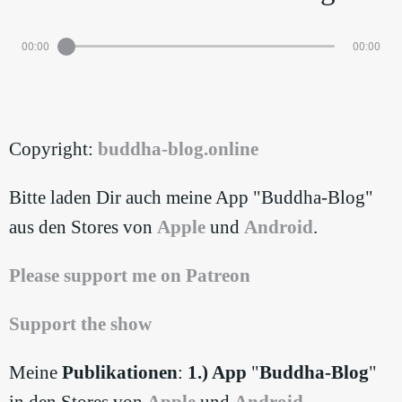
00:00
00:00
Copyright:
⁠buddha-blog.online
Bitte laden Dir auch meine App "Buddha-Blog"
aus den Stores von
⁠Apple⁠
und
⁠Android⁠
.
⁠Please support me on Patreon
Support the show
Meine
Publikationen
:
1.) App
"
Buddha-Blog
"