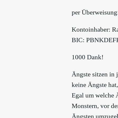
per Überweisung
Kontoinhaber: R
BIC: PBNKDEF
1000 Dank!
Ängste sitzen in 
keine Ängste hat,
Egal um welche Ä
Monstern, vor de
Ängsten umzuge