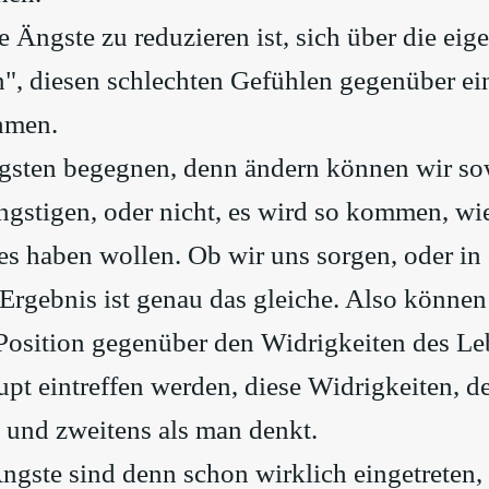
 Ängste zu reduzieren ist, sich über die ei
n", diesen schlechten Gefühlen gegenüber ei
hmen.
gsten begegnen, denn ändern können wir s
ängstigen, oder nicht, es wird so kommen, wi
 es haben wollen. Ob wir uns sorgen, oder in
 Ergebnis ist genau das gleiche. Also könne
 Position gegenüber den Widrigkeiten des L
upt eintreffen werden, diese Widrigkeiten, d
 und zweitens als man denkt.
ngste sind denn schon wirklich eingetreten,