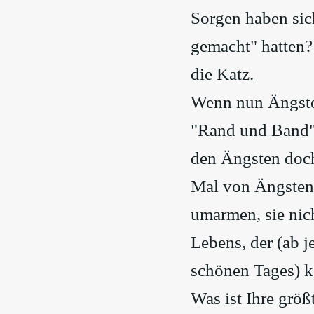
Sorgen haben sic
gemacht" hatten?
die Katz.
Wenn nun Ängste 
"Rand und Band" 
den Ängsten doch
Mal von Ängsten 
umarmen, sie nich
Lebens, der (ab j
schönen Tages) k
Was ist Ihre grö