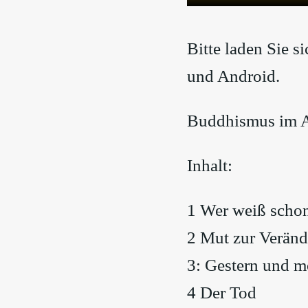
Bitte laden Sie 
und Android.
Buddhismus im Al
Inhalt:
1 Wer weiß schon
2 Mut zur Verän
3: Gestern und 
4 Der Tod