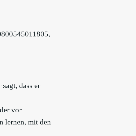
00800545011805,
 sagt, dass er
der vor
 lernen, mit den