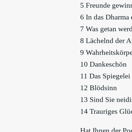
5 Freunde gewin
6 In das Dharma 
7 Was getan wer
8 Lächelnd der 
9 Wahrheitskörpe
10 Dankeschön
11 Das Spiegelei
12 Blödsinn
13 Sind Sie neid
14 Trauriges Glü
Hat Ihnen der Po