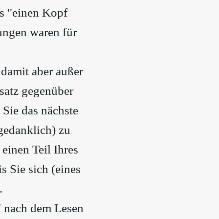
ns "einen Kopf
tungen waren für
 damit aber außer
satz gegenüber
Sie das nächste
gedanklich) zu
einen Teil Ihres
s Sie sich (eines
.
g" nach dem Lesen