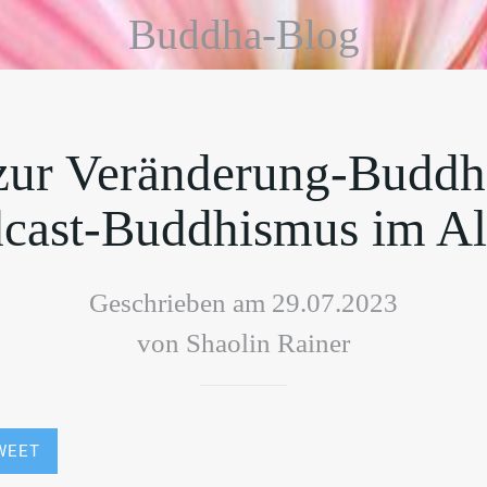
Buddha-Blog
zur Veränderung-Buddh
cast-Buddhismus im Al
Geschrieben am 29.07.2023
von Shaolin Rainer
WEET