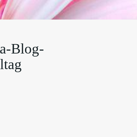
a-Blog-
ltag