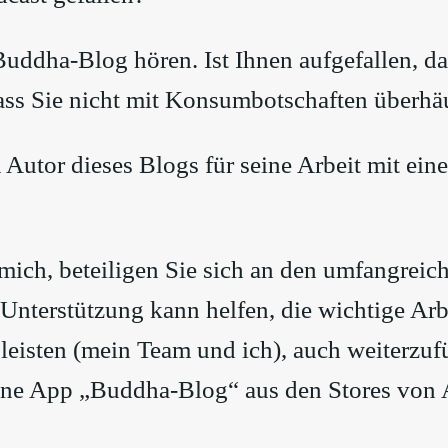
uddha-Blog hören. Ist Ihnen aufgefallen, da
ass Sie nicht mit Konsumbotschaften überhä
Autor dieses Blogs für seine Arbeit mit ein
mich, beteiligen Sie sich an den umfangreic
 Unterstützung kann helfen, die wichtige Arbe
eisten (mein Team und ich), auch weiterzufü
ine App „Buddha-Blog“ aus den Stores von