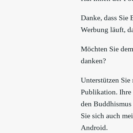
Danke, dass Sie B
Werbung läuft, d
Möchten Sie dem 
danken?
Unterstützen Sie 
Publikation. Ihre
den Buddhismus l
Sie sich auch me
Android.