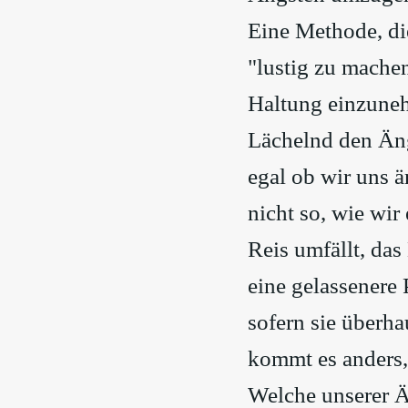
Eine Methode, die
"lustig zu mache
Haltung einzune
Lächelnd den Än
egal ob wir uns 
nicht so, wie wir
Reis umfällt, das
eine gelassenere
sofern sie überha
kommt es anders,
Welche unserer Ä