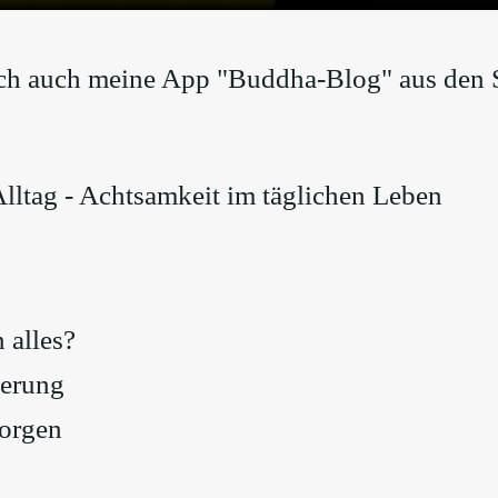
sich auch meine App "Buddha-Blog" aus den 
ltag - Achtsamkeit im täglichen Leben
 alles?
derung
morgen