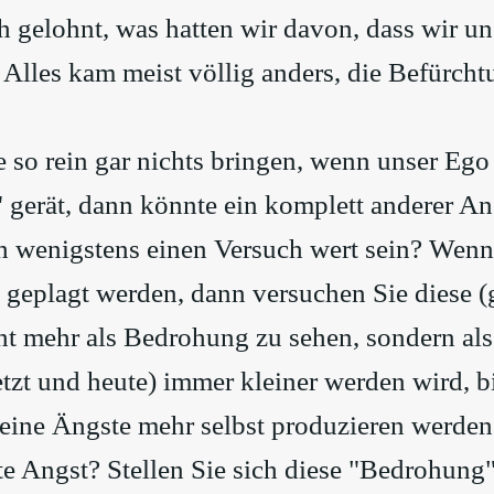
h gelohnt, was hatten wir davon, dass wir u
 Alles kam meist völlig anders, die Befürch
so rein gar nichts bringen, wenn unser Ego
gerät, dann könnte ein komplett anderer An
 wenigstens einen Versuch wert sein? Wenn 
geplagt werden, dann versuchen Sie diese (
t mehr als Bedrohung zu sehen, sondern als 
etzt und heute) immer kleiner werden wird, bi
eine Ängste mehr selbst produzieren werden
ßte Angst? Stellen Sie sich diese "Bedrohun