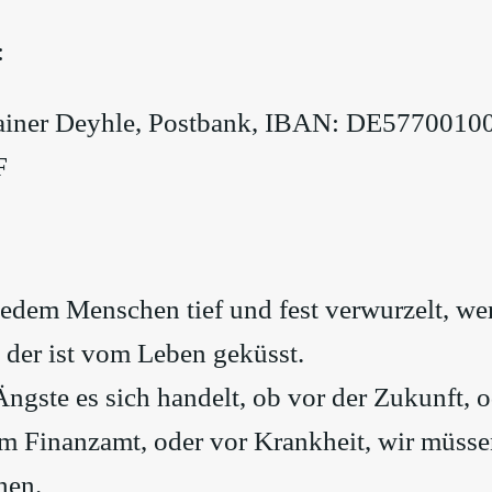
:
ainer Deyhle, Postbank, IBAN: DE577001
F
jedem Menschen tief und fest verwurzelt, wer
 der ist vom Leben geküsst.
ngste es sich handelt, ob vor der Zukunft, o
m Finanzamt, oder vor Krankheit, wir müssen
hen.