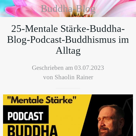
Buddha-Blog
25-Mentale Stärke-Buddha-
Blog-Podcast-Buddhismus im
Alltag
Geschrieben am 03.07.2023
von Shaolin Rainer