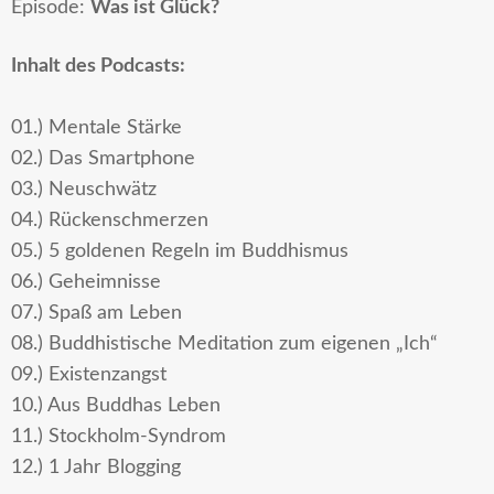
Episode:
Was ist Glück?
Inhalt des Podcasts:
01.) Mentale Stärke
02.) Das Smartphone
03.) Neuschwätz
04.) Rückenschmerzen
05.) 5 goldenen Regeln im Buddhismus
06.) Geheimnisse
07.) Spaß am Leben
08.) Buddhistische Meditation zum eigenen „Ich“
09.) Existenzangst
10.) Aus Buddhas Leben
11.) Stockholm-Syndrom
12.) 1 Jahr Blogging