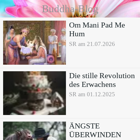
Buddha-Blog
Om Mani Pad Me
Hum
SR am 21.07.2026
Die stille Revolution
des Erwachens
SR am 01.12.2025
ÄNGSTE
ÜBERWINDEN